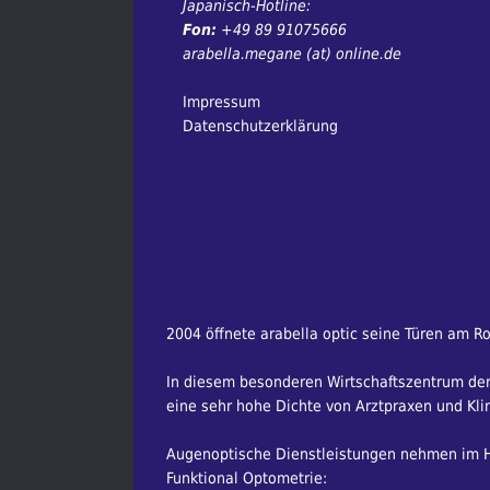
Japanisch-Hotline:
Fon:
+49 89 91075666
arabella.megane (at) online.de
Impressum
Datenschutzerklärung
2004 öffnete arabella optic seine Türen am R
In diesem besonderen Wirtschaftszentrum der 
eine sehr hohe Dichte von Arztpraxen und Klin
Augenoptische Dienstleistungen nehmen im Ha
Funktional Optometrie: