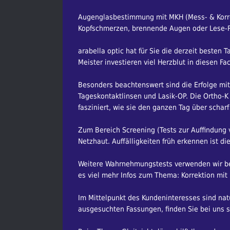
Augenglasbestimmung mit MKH (Mess- & Korrekt
Kopfschmerzen, brennende Augen oder Lese-Re
arabella optic hat für Sie die derzeit besten 
Meister investieren viel Herzblut in diesen Fa
Besonders beachtenswert sind die Erfolge mit
Tageskontaktlinsen und Lasik-OP. Die Ortho-
fasziniert, wie sie den ganzen Tag über schar
Zum Bereich Screening (Tests zur Auffindung v
Netzhaut. Auffälligkeiten früh erkennen ist di
Weitere Wahrnehmungstests verwenden wir bei 
es viel mehr Infos zum Thema: Korrektion mit 
Im Mittelpunkt des Kundeninteresses sind natür
ausgesuchten Fassungen, finden Sie bei uns sic