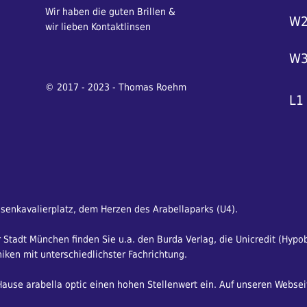
Wir haben die guten Brillen &
W
wir lieben Kontaktlinsen
W
© 2017 - 2023 - Thomas Roehm
L1
osenkavalierplatz, dem Herzen des Arabellaparks (U4).
Stadt München finden Sie u.a. den Burda Verlag, die Unicredit (Hypo
iken mit unterschiedlichster Fachrichtung.
use arabella optic einen hohen Stellenwert ein. Auf unseren Websei