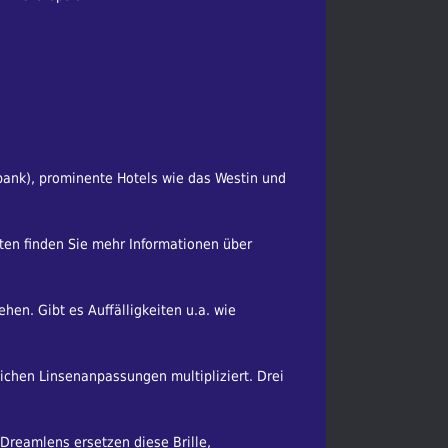
bank), prominente Hotels wie das Westin und
ten finden Sie mehr Informationen über
en. Gibt es Auffälligkeiten u.a. wie
glichen Linsenanpassungen multipliziert. Drei
 Dreamlens ersetzen diese Brille,