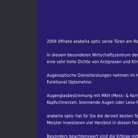
2004 öffnete arabella optic seine Türen am R
In diesem besonderen Wirtschaftszentrum der 
eine sehr hohe Dichte von Arztpraxen und Klin
Augenoptische Dienstleistungen nehmen im Ha
Funktional Optometrie:
Augenglasbestimmung mit MKH (Mess- & Korrekt
Kopfschmerzen, brennende Augen oder Lese-Re
arabella optic hat für Sie die derzeit besten 
Meister investieren viel Herzblut in diesen Fa
Besonders beachtenswert sind die Erfolge mit