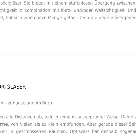
ifokalgläser. Sie bieten mit einem stufenlosen Übergang zwische
ichtigkeit in Kombination mit Kurz- und/oder Weitsichtigkeit. U
and, hat sich eine ganze Menge getan. Denn die neue Gläsergener
OR-GLÄSER
n – zuhause und im Büro
den alle Distanzen ab, jedoch keine in ausgeprägter Weise. Dabei 
rne
, von vielen als zu klein empfunden. Aber gerade dieser Se
Zeit in geschlossenen Räumen. Optiswiss hat deshalb sogenann