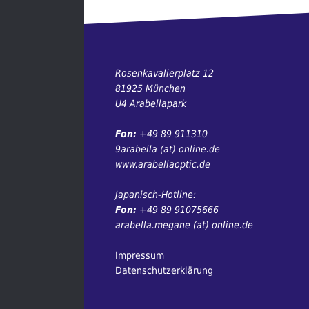
Rosenkavalierplatz 12
81925 München
U4 Arabellapark
Fon:
+49 89 911310
9arabella (at) online.de
www.arabellaoptic.de
Japanisch-Hotline:
Fon:
+49 89 91075666
arabella.megane (at) online.de
Impressum
Datenschutzerklärung