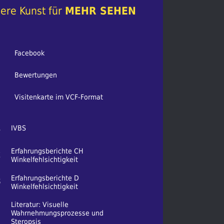
ere Kunst für
MEHR SEHEN
Facebook
Bewertungen
Visitenkarte im VCF-Format
1
IVBS
Erfahrungsberichte CH
2
Winkelfehlsichtigkeit
Erfahrungsberichte D
3
Winkelfehlsichtigkeit
Literatur: Visuelle
Wahrnehmungsprozesse und
Steropsis