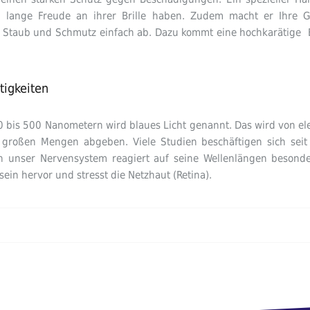
lange Freude an ihrer Brille haben. Zudem macht er Ihre Gl
en Staub und Schmutz einfach ab. Dazu kommt eine hochkarätige E
tigkeiten
80 bis 500 Nanometern wird blaues Licht genannt. Das wird von e
 großen Mengen abgeben. Viele Studien beschäftigen sich sei
n unser Nervensystem reagiert auf seine Wellenlängen besonder
ein hervor und stresst die Netzhaut (Retina).