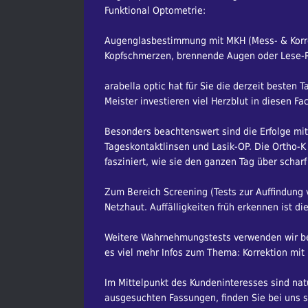
Funktional Optometrie:
Augenglasbestimmung mit MKH (Mess- & Korrekt
Kopfschmerzen, brennende Augen oder Lese-Re
arabella optic hat für Sie die derzeit besten 
Meister investieren viel Herzblut in diesen Fa
Besonders beachtenswert sind die Erfolge mit
Tageskontaktlinsen und Lasik-OP. Die Ortho-
fasziniert, wie sie den ganzen Tag über schar
Zum Bereich Screening (Tests zur Auffindung v
Netzhaut. Auffälligkeiten früh erkennen ist di
Weitere Wahrnehmungstests verwenden wir bei 
es viel mehr Infos zum Thema: Korrektion mit 
Im Mittelpunkt des Kundeninteresses sind natür
ausgesuchten Fassungen, finden Sie bei uns sic