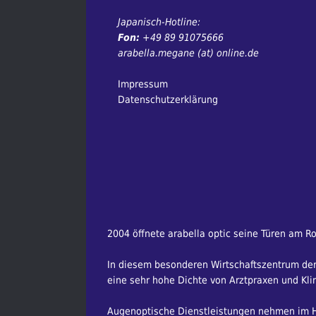
Japanisch-Hotline:
Fon:
+49 89 91075666
arabella.megane (at) online.de
Impressum
Datenschutzerklärung
2004 öffnete arabella optic seine Türen am R
In diesem besonderen Wirtschaftszentrum der 
eine sehr hohe Dichte von Arztpraxen und Klin
Augenoptische Dienstleistungen nehmen im Ha