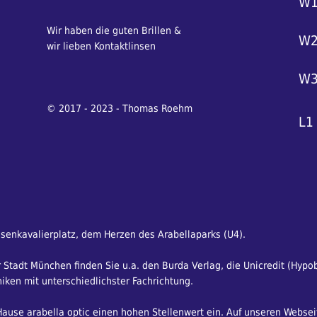
W
Wir haben die guten Brillen &
W
wir lieben Kontaktlinsen
W
© 2017 - 2023 - Thomas Roehm
L1
osenkavalierplatz, dem Herzen des Arabellaparks (U4).
Stadt München finden Sie u.a. den Burda Verlag, die Unicredit (Hypo
iken mit unterschiedlichster Fachrichtung.
use arabella optic einen hohen Stellenwert ein. Auf unseren Websei