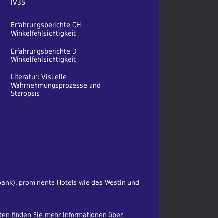
1
IVBS
Erfahrungsberichte CH
2
Winkelfehlsichtigkeit
Erfahrungsberichte D
3
Winkelfehlsichtigkeit
Literatur: Visuelle
Wahrnehmungsprozesse und
Steropsis
bank), prominente Hotels wie das Westin und
ten finden Sie mehr Informationen über