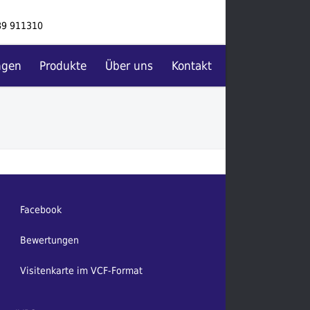
89 911310
ngen
Produkte
Über uns
Kontakt
Facebook
Bewertungen
Visitenkarte im VCF-Format