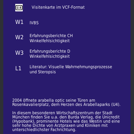
Visitenkarte im VCF-Format
W1
IVBS
Erfahrungsberichte CH
W2
Winkelfehlsichtigkeit
Erfahrungsberichte D
W3
Winkelfehlsichtigkeit
Literatur: Visuelle Wahrnehmungsprozesse
L1
und Steropsis
2004 öffnete arabella optic seine Türen am
Rosenkavalierplatz, dem Herzen des Arabellaparks (U4).
In diesem besonderen Wirtschaftszentrum der Stadt
München finden Sie u.a. den Burda Verlag, die Unicredit
(Hypobank), prominente Hotels wie das Westin und eine
sehr hohe Dichte von Arztpraxen und Kliniken mit
unterschiedlichster Fachrichtung.