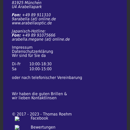
81925 München
U4 Arabellapark
Fon:
+49 89 911310
9arabella (at) online.de
www.arabellaoptic.de
Japanisch-Hotline:
Fon:
+49 89 91075666
arabella.megane (at) online.de
Impressum
Datenschutzerklärung
Wir sind für Sie da
Di-Fr
10:00-18:30
Sa
10:00-15:00
oder nach telefonischer Vereinbarung
Wir haben die guten Brillen &
wir lieben Kontaktlinsen
© 2017 - 2023 - Thomas Roehm
Facebook
Bewertungen