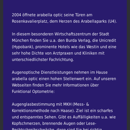
2004 öffnete arabella optic seine Türen am
Rosenkavalierplatz, dem Herzen des Arabellaparks (U4).
In diesem besonderen Wirtschaftszentrum der Stadt
München finden Sie u.a. den Burda Verlag, die Unicredit
(Hypobank), prominente Hotels wie das Westin und eine
sehr hohe Dichte von Arztpraxen und Kliniken mit
unterschiedlichster Fachrichtung.
Augenoptische Dienstleistungen nehmen im Hause
arabella optic einen hohen Stellenwert ein. Auf unseren
Webseiten finden Sie mehr Informationen über
Funktional Optometrie:
Augenglasbestimmung mit MKH (Mess- &
Korrektionsmethode nach Haase). Ziel ist ein scharfes
und entspanntes Sehen. Gibt es Auffälligkeiten u.a. wie
Kopfschmerzen, brennende Augen oder Lese-
Rechtschreibschwäche, dann sind Sie bei richtig.